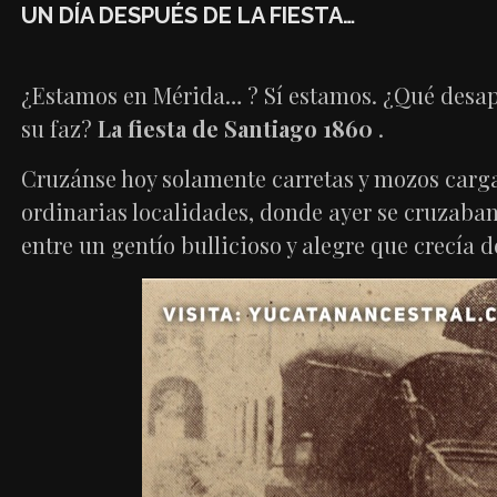
UN DÍA DESPUÉS DE LA FIESTA…
¿Estamos en Mérida… ? Sí estamos. ¿Qué desa
su faz?
La fiesta de Santiago 1860
.
Cruzánse hoy solamente carretas y mozos carg
ordinarias localidades, donde ayer se cruzaban
entre un gentío bullicioso y alegre que crecí