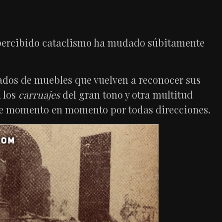
percibido cataclismo ha mudado súbitamente
ados de muebles que vuelven a reconocer sus
 los
carruajes
del gran tono y otra multitud
a de momento en momento por todas direcciones.