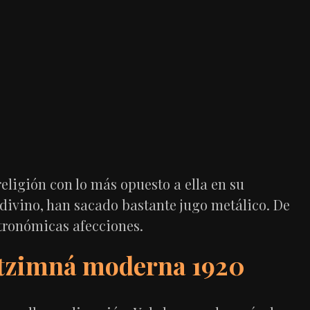
religión con lo más opuesto a ella en su
 divino, han sacado bastante jugo metálico. De
tronómicas afecciones.
Itzimná moderna 1920