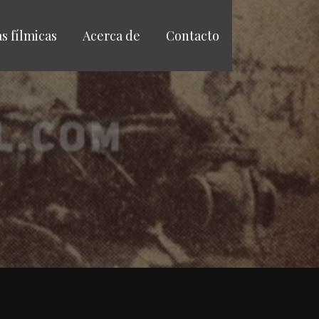
as fílmicas
Acerca de
Contacto