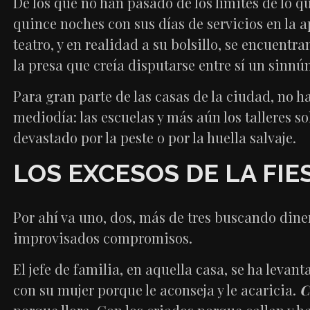
De los que no han pasado de los límites de lo q
quince noches con sus días de servicios en la a
teatro, y en realidad a su bolsillo, se encuentra
la presa que creía disputarse entre sí un sinnú
Para gran parte de las casas de la ciudad, no h
mediodía: las escuelas y más aún los talleres so
devastado por la peste o por la huella salvaje.
LOS EXCESOS DE LA FIE
Por ahí va uno, dos, más de tres buscando dine
improvisados compromisos.
El jefe de familia, en aquella casa, se ha leva
con su mujer porque le aconseja y le acaricia.
C