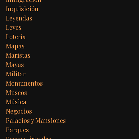
Inquisición
Leyendas
Leyes
Lotería
Mapas
Maristas
Mayas
Militar
Monumentos
Museos
Música
Negocios
Palacios y Mansiones
Parques
Paseos virtuales