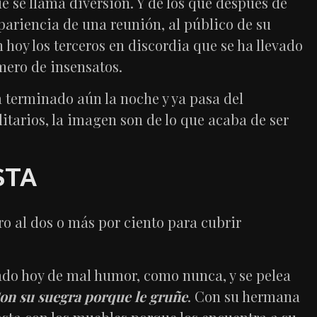
ue se llama diversión. Y de los que después de
pariencia de una reunión, al público de su
n hoy los terceros en discordia que se ha llevado
mero de insensatos.
a terminado aún la noche y ya pasa del
litarios, la imagen son de lo que acaba de ser
STA
ro al dos o más por ciento para cubrir
ntado hoy de mal humor, como nunca, y se pelea
on su suegra porque le gruñe
. Con su hermana