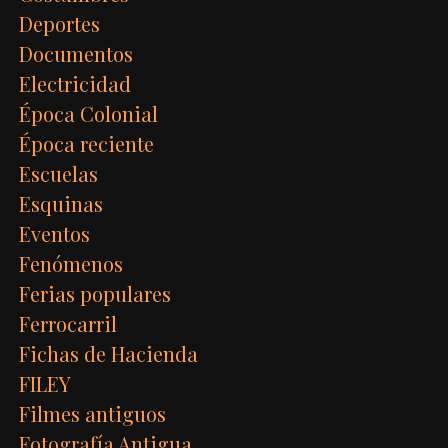
Deportes
Documentos
Electricidad
Época Colonial
Época reciente
Escuelas
Esquinas
Eventos
Fenómenos
Ferias populares
Ferrocarril
Fichas de Hacienda
FILEY
Filmes antiguos
Fotografía Antigua