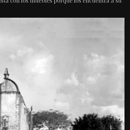
asta con los muebles porque los encuentra a su