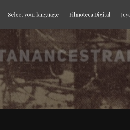
Select your language
Filmoteca Digital
Joy