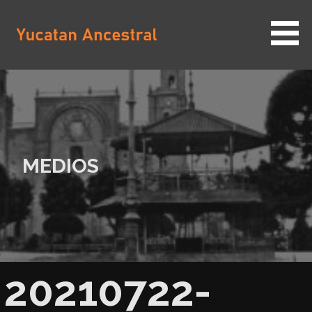
Saltar
al
contenido
YUCATAN ANCESTRAL
MEDIOS
20210722-