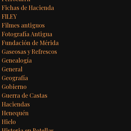
Fichas de Hacienda
FILEY
Filmes antiguos
Fotografía Antigua
Fundación de Mérida
Gaseosas y Refrescos
Genealogía
General
Geografía
Gobierno
Guerra de Castas
Haciendas
Henequén
Hielo
Historia en Botellas