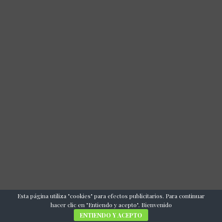
Esta página utiliza "cookies" para efectos publicitarios. Para continuar
hacer clic en "Entiendo y acepto". Bienvenido
ENTIENDO Y ACEPTO