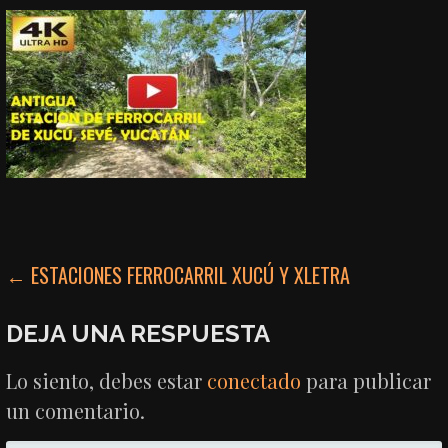
NAVEGACIÓN
← ESTACIONES FERROCARRIL XUCÚ Y XLETRA
DE
DEJA UNA RESPUESTA
ENTRADAS
Lo siento, debes estar
conectado
para publicar
un comentario.