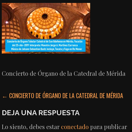
Concierto de Órgano de la Catedral de Mérida
NAVEGACIÓN
← CONCIERTO DE ÓRGANO DE LA CATEDRAL DE MÉRIDA
DE
DEJA UNA RESPUESTA
ENTRADAS
Lo siento, debes estar
conectado
para publicar