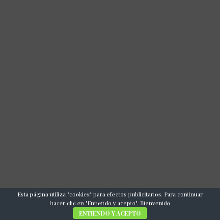
Esta página utiliza "cookies" para efectos publicitarios. Para continuar
hacer clic en "Entiendo y acepto". Bienvenido
ENTIENDO Y ACEPTO