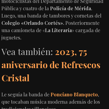
motociclistas del Departamento de Seguridad
Pública y cuatro de la
Policía de Mérida
.
Luego, una banda de tambores y cornetas del
Colegio «Orlando Cortés»
. Posteriormente
una camioneta de «
La Literaria
» cargada de
juguetes.
Vea también:
2023, 75
aniversario de Refrescos
Cristal
Le seguía la banda de
Ponciano Blanqueto
,
que tocaban música moderna además de los
tradicionales villancicos.