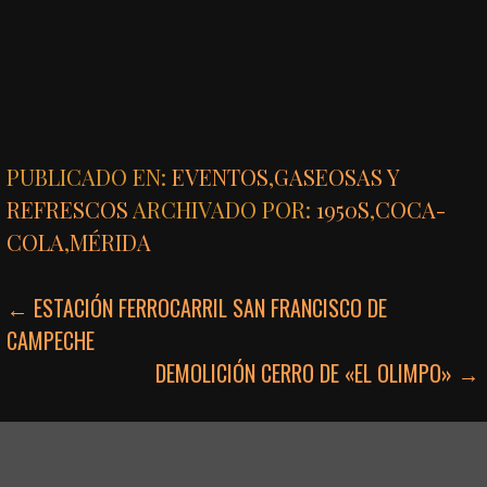
PUBLICADO EN:
EVENTOS
,
GASEOSAS Y
REFRESCOS
ARCHIVADO POR:
1950S
,
COCA-
COLA
,
MÉRIDA
NAVEGACIÓN
← ESTACIÓN FERROCARRIL SAN FRANCISCO DE
CAMPECHE
DE
DEMOLICIÓN CERRO DE «EL OLIMPO» →
ENTRADAS