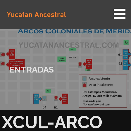
Saltar
al
contenido
YUCATAN ANCESTRAL
ENTRADAS
XCUL-ARCO