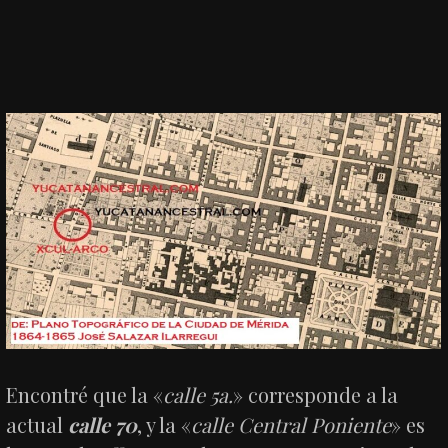
Encontré que la «
calle 5a.
» corresponde a la
actual
calle 70
, y la «
calle Central Poniente
» es