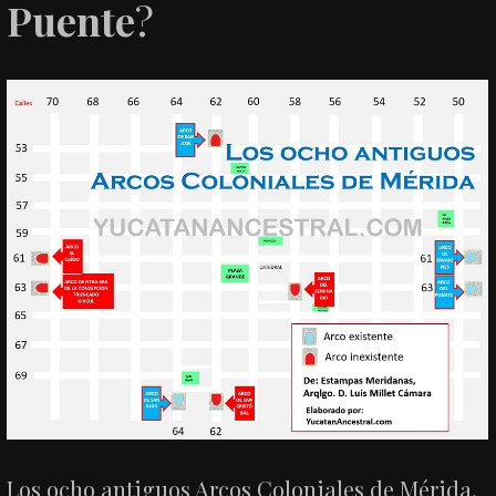
Puente
?
Los ocho antiguos Arcos Coloniales de Mérida,