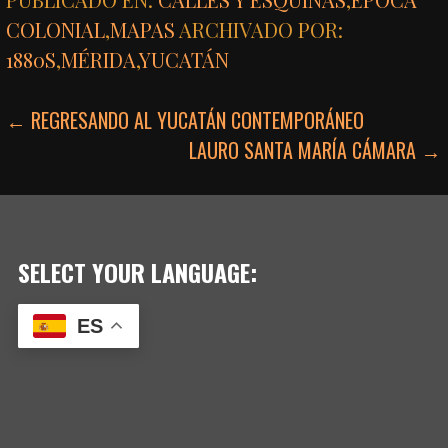
COLONIAL
,
MAPAS
ARCHIVADO POR:
1880S
,
MÉRIDA
,
YUCATÁN
NAVEGACIÓN
← REGRESANDO AL YUCATÁN CONTEMPORÁNEO
LAURO SANTA MARÍA CÁMARA →
DE
ENTRADAS
SELECT YOUR LANGUAGE:
ES