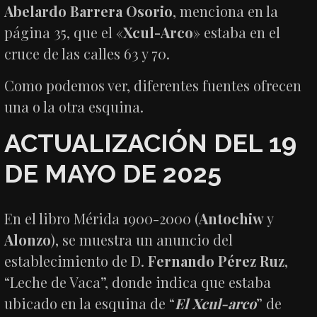
Abelardo Barrera Osorio
, menciona en la
página 35, que el «
Xcul-Arco
» estaba en el
cruce de las calles 63 y 70.
Como podemos ver, diferentes fuentes ofrecen
una o la otra esquina.
ACTUALIZACIÓN DEL 19
DE MAYO DE 2025
En el libro Mérida 1900-2000 (
Antochiw
y
Alonzo
), se muestra un anuncio del
establecimiento de D.
Fernando Pérez Ruz
,
“Leche de Vaca”, donde indica que estaba
ubicado en la esquina de “
El Xcul-arco
” de