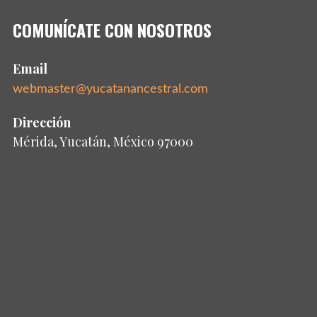
COMUNÍCATE CON NOSOTROS
Email
webmaster@yucatanancestral.com
Dirección
Mérida, Yucatán, México 97000