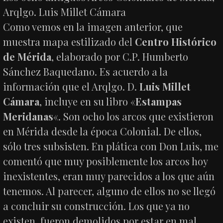
Arqlgo. Luis Millet Cámara
Como vemos en la imagen anterior, que
muestra mapa estilizado del
Centro Histórico
de Mérida
, elaborado por C.P. Humberto
Sánchez Baquedano. Es acuerdo a la
información que el Arqlgo. D.
Luis Millet
Cámara
, incluye en su libro «
Estampas
Meridanas
«. Son ocho los arcos que existieron
en Mérida desde la época Colonial. De ellos,
sólo tres subsisten. En plática con Don Luis, me
comentó que muy posiblemente los arcos hoy
inexistentes, eran muy parecidos a los que aún
tenemos. Al parecer, alguno de ellos no se llegó
a concluir su construcción. Los que ya no
existen, fueron demolidos por estar en mal