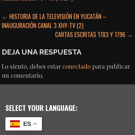
NAVEGACIÓN
← HISTORIA DE LA TELEVISIÓN EN YUCATÁN –
INAUGURACIÓN CANAL 3 XHY-TV (2)
DE
CARTAS ESCRITAS 1783 Y 1796 →
ENTRADAS
DEJA UNA RESPUESTA
Lo siento, debes estar
conectado
para publicar
un comentario.
SELECT YOUR LANGUAGE:
ES