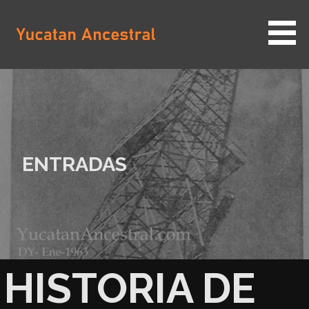
Saltar
al
contenido
YUCATAN ANCESTRAL
ENTRADAS
HISTORIA DE