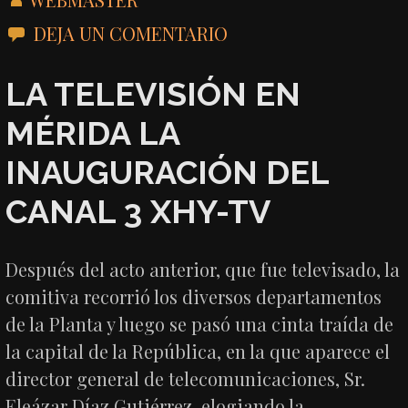
DEJA UN COMENTARIO
LA TELEVISIÓN EN
MÉRIDA LA
INAUGURACIÓN DEL
CANAL 3 XHY-TV
Después del acto anterior, que fue televisado, la
comitiva recorrió los diversos departamentos
de la Planta y luego se pasó una cinta traída de
la capital de la República, en la que aparece el
director general de telecomunicaciones, Sr.
Eleázar Díaz Gutiérrez, elogiando la