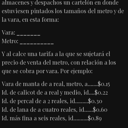
almacenes y despachos un cartelón en donde
estuviesen pintados los tamaños del metro y de
la vara, en esta forma:
Vara:
_______
Metro:
__________
Y al calce una tarifa a la que se sujetará el
precio de venta del metro, con relación a los
que se cobra por vara. Por ejemplo:
Vara de manta de a real, metro, a…….$0.15
Id. de calicot de a real y medio, id….$0.22
Id. de percal de a 2 reales, id………$0.30
Id. de lana de a cuatro reales, id……$0.60
Id. más fina a seis reales, id……….$0.89