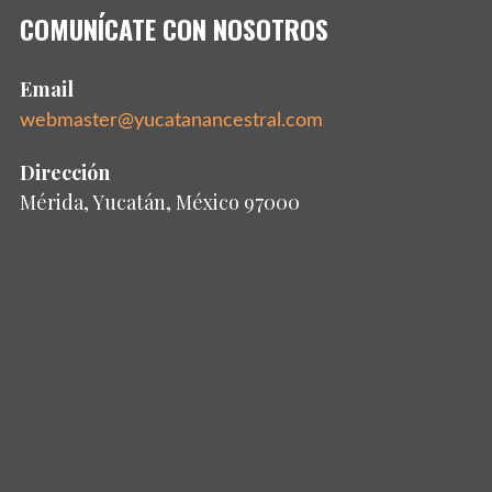
COMUNÍCATE CON NOSOTROS
Email
webmaster@yucatanancestral.com
Dirección
Mérida, Yucatán, México 97000