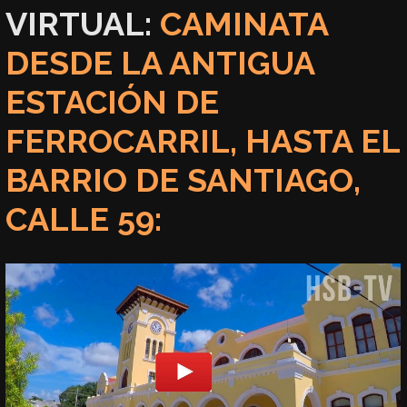
VIRTUAL:
CAMINATA
DESDE LA ANTIGUA
ESTACIÓN DE
FERROCARRIL, HASTA EL
BARRIO DE SANTIAGO,
CALLE 59: