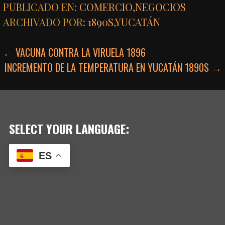
PUBLICADO EN:
COMERCIO
,
NEGOCIOS
ARCHIVADO POR:
1890S
,
YUCATÁN
NAVEGACIÓN
← VACUNA CONTRA LA VIRUELA 1896
INCREMENTO DE LA TEMPERATURA EN YUCATÁN 1890S →
DE
ENTRADAS
SELECT YOUR LANGUAGE:
ES