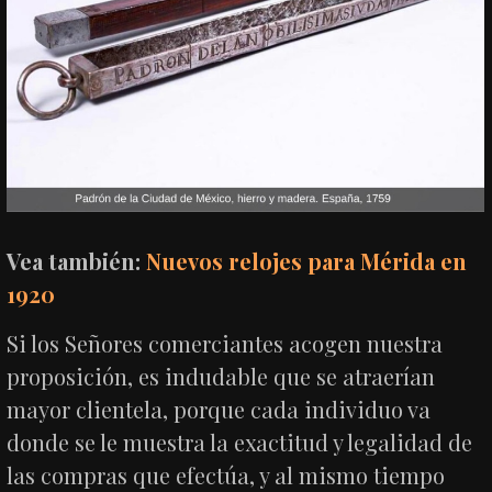
Vea también:
Nuevos relojes para Mérida en
1920
Si los Señores comerciantes acogen nuestra
proposición, es indudable que se atraerían
mayor clientela, porque cada individuo va
donde se le muestra la exactitud y legalidad de
las compras que efectúa, y al mismo tiempo