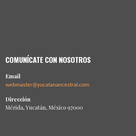
COMUNÍCATE CON NOSOTROS
Email
webmaster@yucatanancestral.com
Dirección
Mérida, Yucatán, México 97000