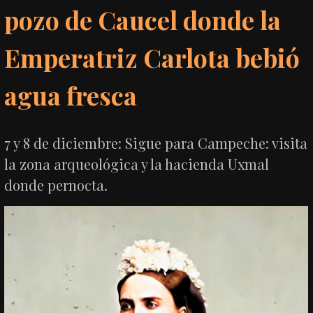
pozo de Caucel donde la
Emperatriz Carlota bebió
agua fresca
7 y 8 de diciembre: Sigue para Campeche: visita
la zona arqueológica y la hacienda Uxmal
donde pernocta.