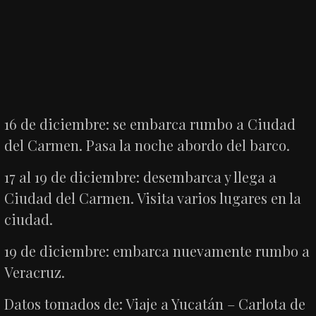
16 de diciembre: se embarca rumbo a Ciudad
del Carmen. Pasa la noche abordo del barco.
17 al 19 de diciembre: desembarca y llega a
Ciudad del Carmen. Visita varios lugares en la
ciudad.
19 de diciembre: embarca nuevamente rumbo a
Veracruz.
Datos tomados de: Viaje a Yucatán – Carlota de