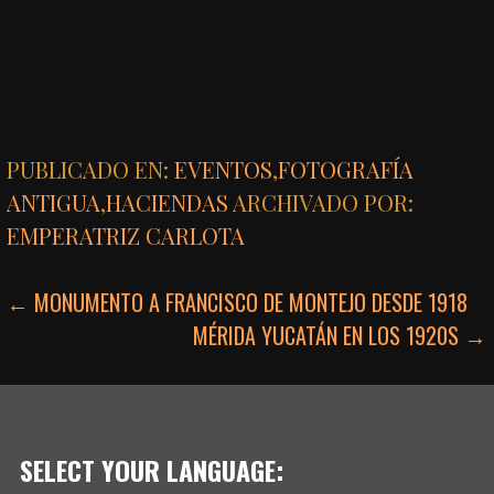
PUBLICADO EN:
EVENTOS
,
FOTOGRAFÍA
ANTIGUA
,
HACIENDAS
ARCHIVADO POR:
EMPERATRIZ CARLOTA
NAVEGACIÓN
← MONUMENTO A FRANCISCO DE MONTEJO DESDE 1918
MÉRIDA YUCATÁN EN LOS 1920S →
DE
ENTRADAS
SELECT YOUR LANGUAGE: