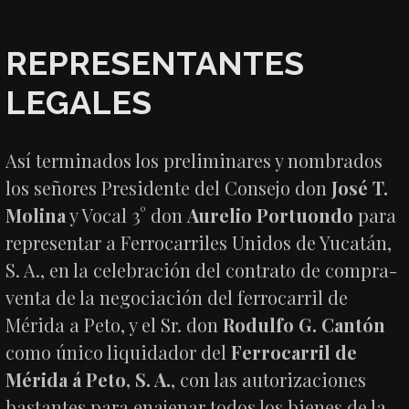
REPRESENTANTES
LEGALES
Así terminados los preliminares y nombrados
los señores Presidente del Consejo don
José T.
Molina
y Vocal 3° don
Aurelio Portuondo
para
representar a Ferrocarriles Unidos de Yucatán,
S. A., en la celebración del contrato de compra-
venta de la negociación del ferrocarril de
Mérida a Peto, y el Sr. don
Rodulfo G. Cantón
como único liquidador del
Ferrocarril de
Mérida á Peto, S. A.
, con las autorizaciones
bastantes para enajenar todos los bienes de la