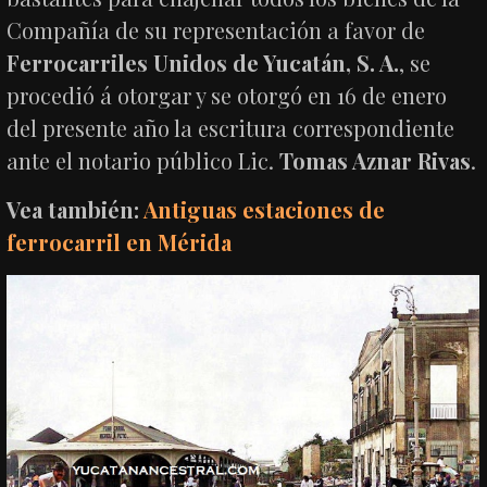
Compañía de su representación a favor de
Ferrocarriles Unidos de Yucatán, S. A.
, se
procedió á otorgar y se otorgó en 16 de enero
del presente año la escritura correspondiente
ante el notario público Lic.
Tomas Aznar Rivas
.
Vea también:
Antiguas estaciones de
ferrocarril en Mérida