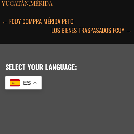
YUCATÁN
,
MÉRIDA
NAVEGACIÓN
← FCUY COMPRA MÉRIDA PETO
LOS BIENES TRASPASADOS FCUY →
DE
ENTRADAS
SELECT YOUR LANGUAGE:
ES