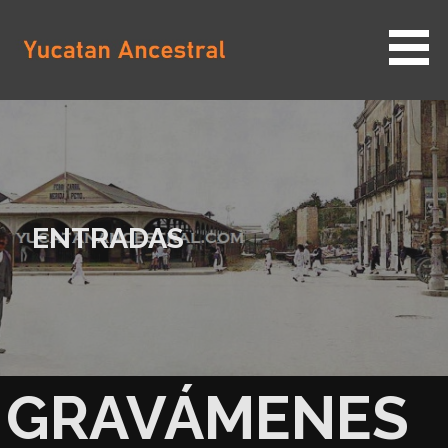
Saltar
al
contenido
YUCATAN ANCESTRAL
ENTRADAS
GRAVÁMENES