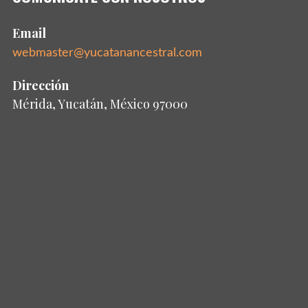
Email
webmaster@yucatanancestral.com
Dirección
Mérida, Yucatán, México 97000