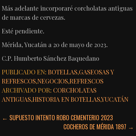
Más adelante incorporaré corcholatas antiguas
de marcas de cervezas.
Esté pendiente.
Mérida, Yucatán a 20 de mayo de 2023.
C.P. Humberto Sánchez Baquedano
PUBLICADO EN:
BOTELLAS
,
GASEOSAS Y
REFRESCOS
,
NEGOCIOS
,
REFRESCOS
ARCHIVADO POR:
CORCHOLATAS
ANTIGUAS
,
HISTORIA EN BOTELLAS
,
YUCATÁN
NAVEGACIÓN
← SUPUESTO INTENTO ROBO CEMENTERIO 2023
COCHEROS DE MÉRIDA 1897 →
DE