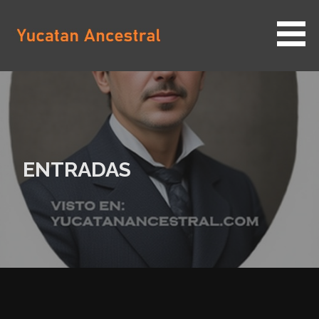
Saltar
al
contenido
YUCATAN ANCESTRAL
ENTRADAS