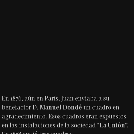
En 1876, aún en París, Juan enviaba a su
benefactor D.
Manuel Dondé
un cuadro en
agradecimiento. Esos cuadros eran expuestos
en las instalaciones de la sociedad “
La Unión
”.
En 1878 envió tres cuadros.