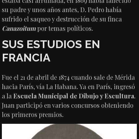
estaba casi arruinada, en 1869 había fallecido
su padre y unos años antes, D. Pedro había
sufrido el saqueo y destrucción de su finca
Canazoitum
por temas políticos.
SUS ESTUDIOS EN
FRANCIA
Fue el 21 de abril de 1874 cuando sale de Mérida
hacia París, vía La Habana. Ya en París, ingresó
a la
Escuela Municipal de Dibujo y Escultura
.
Juan participó en varios concursos obteniendo
los primeros premios.