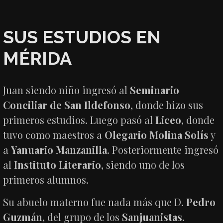
SUS ESTUDIOS EN
MÉRIDA
Juan siendo niño ingresó al
Seminario
Conciliar de San Ildefonso
, donde hizo sus
primeros estudios. Luego pasó al
Liceo
, donde
tuvo como maestros a
Olegario Molina Solís
y
a
Yanuario Manzanilla
. Posteriormente ingresó
al
Instituto Literario
, siendo uno de los
primeros alumnos.
Su abuelo materno fue nada más que D.
Pedro
Guzmán
, del grupo de los
Sanjuanistas
.