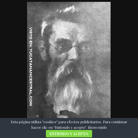
Esta página utiliza "cookies" para efectos publicitarios. Para continuar
hacer clic en "Entiendo y acepto". Bienvenido
ENTIENDO Y ACEPTO