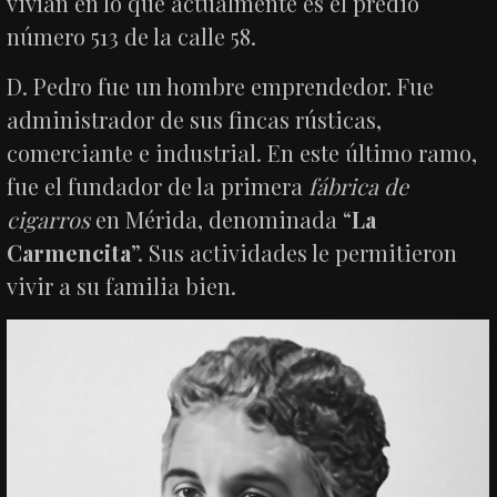
vivían en lo que actualmente es el predio
número 513 de la calle 58.
D. Pedro fue un hombre emprendedor. Fue
administrador de sus fincas rústicas,
comerciante e industrial. En este último ramo,
fue el fundador de la primera
fábrica de
cigarros
en Mérida, denominada “
La
Carmencita
”. Sus actividades le permitieron
vivir a su familia bien.