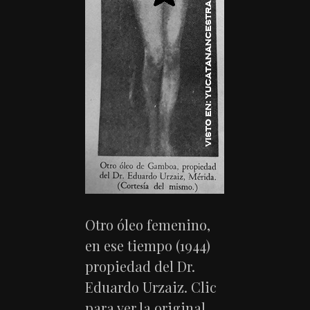
Otro óleo femenino,
en ese tiempo (1944)
propiedad del Dr.
Eduardo Urzaiz. Clic
para ver la original.