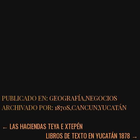
PUBLICADO EN:
GEOGRAFÍA
,
NEGOCIOS
ARCHIVADO POR:
1870S
,
CANCUN
,
YUCATÁN
NAVEGACIÓN
← LAS HACIENDAS TEYA E XTEPÉN
LIBROS DE TEXTO EN YUCATÁN 1878 →