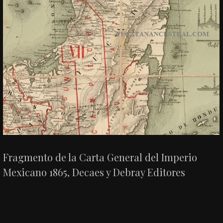
Fragmento de la Carta General del Imperio
Mexicano 1865, Decaes y Debray Editores