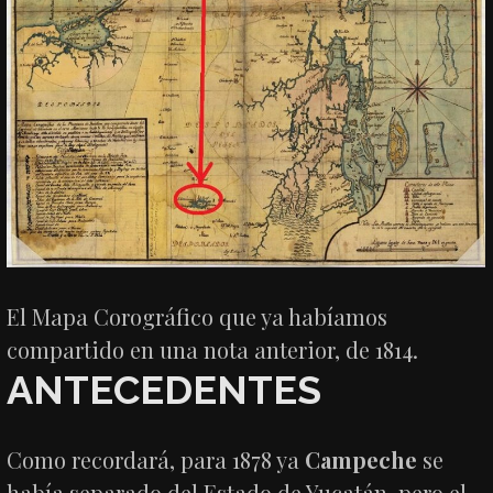
El Mapa Corográfico que ya habíamos
compartido en una nota anterior, de 1814.
ANTECEDENTES
Como recordará, para 1878 ya
Campeche
se
había separado del Estado de Yucatán, pero el