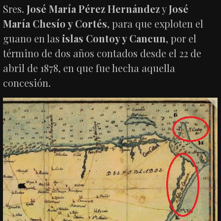
Sres.
José María Pérez Hernández
y
José
María Chesío y Cortés
, para que exploten el
guano en las
islas Contoy y Cancun
, por el
término de dos años contados desde el 22 de
abril de 1878, en que fue hecha aquella
concesión.