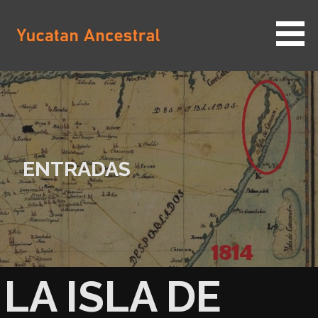
Saltar
al
contenido
YUCATAN ANCESTRAL
ENTRADAS
LA ISLA DE