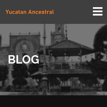
Saltar
al
contenido
YUCATAN ANCESTRAL
BLOG